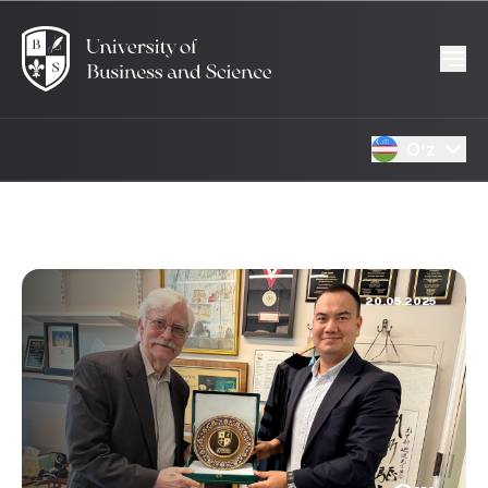
Oʻz
20.05.2025