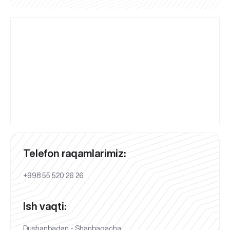
Telefon raqamlarimiz:
+998 55 520 26 26
Ish vaqti:
Dushanbadan - Shanbagacha