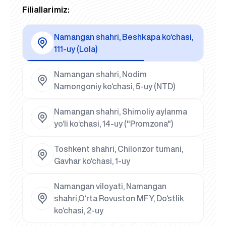
Filiallarimiz:
Namangan shahri, Beshkapa ko‘chasi,
111-uy (Lola)
Namangan shahri, Nodim
Namongoniy ko‘chasi, 5-uy (NTD)
Namangan shahri, Shimoliy aylanma
yo‘li ko‘chasi, 14-uy ("Promzona")
Toshkent shahri, Chilonzor tumani,
Gavhar ko‘chasi, 1-uy
Namangan viloyati, Namangan
shahri,O‘rta Rovuston MFY, Do‘stlik
ko‘chasi, 2-uy