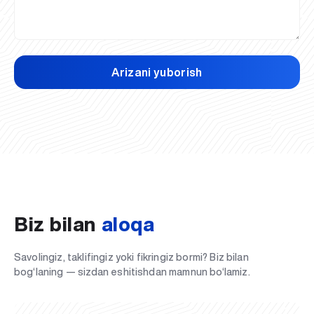
Arizani yuborish
Biz bilan
aloqa
Savolingiz, taklifingiz yoki fikringiz bormi? Biz bilan
bog‘laning — sizdan eshitishdan mamnun bo‘lamiz.