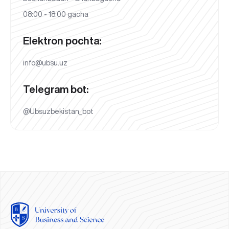
08:00 - 18:00 gacha
Elektron pochta:
info@ubsu.uz
Telegram bot:
@Ubsuzbekistan_bot