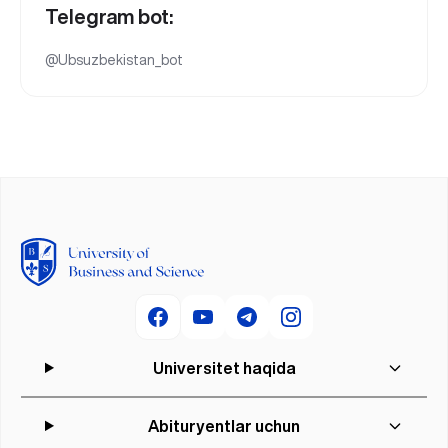
Telegram bot:
@Ubsuzbekistan_bot
Universitet haqida
Abituryentlar uchun