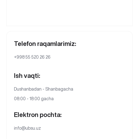
Telefon raqamlarimiz:
+998 55 520 26 26
Ish vaqti:
Dushanbadan - Shanbagacha
08:00 - 18:00 gacha
Elektron pochta:
info@ubsu.uz