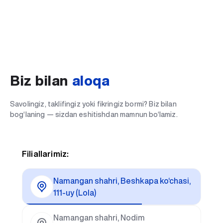
Biz bilan
aloqa
Savolingiz, taklifingiz yoki fikringiz bormi? Biz bilan
bog‘laning — sizdan eshitishdan mamnun bo‘lamiz.
Filiallarimiz:
Namangan shahri, Beshkapa ko‘chasi,
111-uy (Lola)
Namangan shahri, Nodim