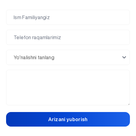
Arizani yuborish