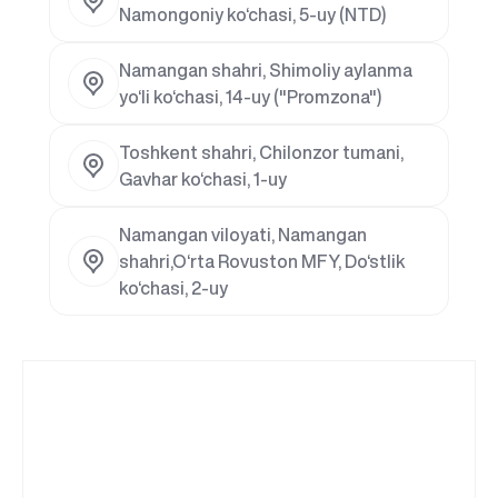
Namongoniy ko‘chasi, 5-uy (NTD)
Namangan shahri, Shimoliy aylanma
yo‘li ko‘chasi, 14-uy ("Promzona")
Toshkent shahri, Chilonzor tumani,
Gavhar ko‘chasi, 1-uy
Namangan viloyati, Namangan
shahri,O‘rta Rovuston MFY, Do‘stlik
ko‘chasi, 2-uy