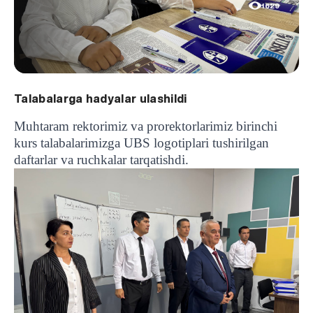
1629
Talabalarga hadyalar ulashildi
Muhtaram rektorimiz va prorektorlarimiz birinchi
kurs talabalarimizga UBS logotiplari tushirilgan
daftarlar va ruchkalar tarqatishdi.