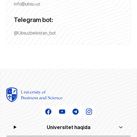
info@ubsu.uz
Telegram bot:
@Ubsuzbekistan_bot
Universitet haqida