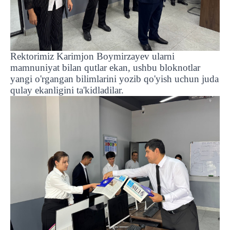
Rektorimiz Karimjon Boymirzayev ularni
mamnuniyat bilan qutlar ekan, ushbu bloknotlar
yangi o'rgangan bilimlarini yozib qo'yish uchun juda
qulay ekanligini ta'kidladilar.