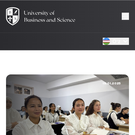
Oʻz
16.01.2025