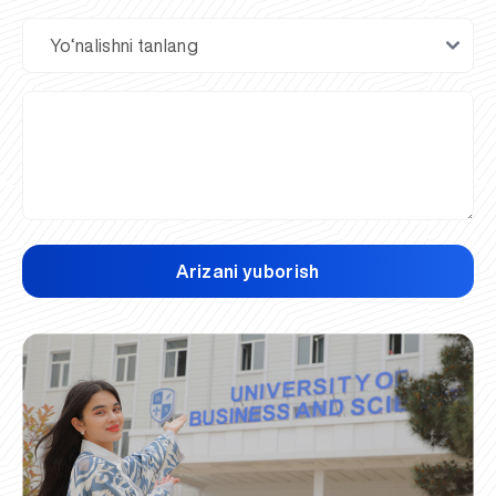
Arizani yuborish