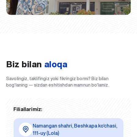
Biz bilan
aloqa
Savolingiz, taklifingiz yoki fikringiz bormi? Biz bilan
bog‘laning — sizdan eshitishdan mamnun bo‘lamiz.
Filiallarimiz:
Namangan shahri, Beshkapa ko‘chasi,
111-uy (Lola)