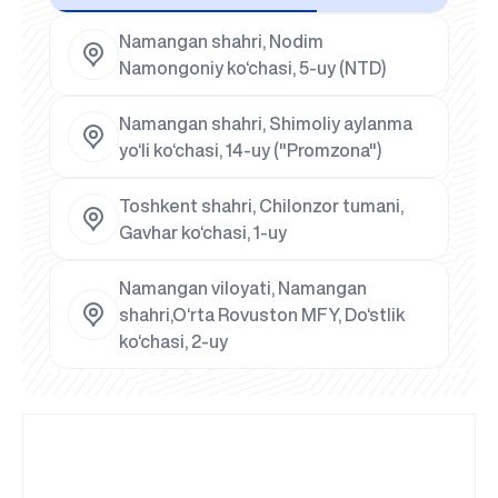
Namangan shahri, Nodim
Namongoniy ko‘chasi, 5-uy (NTD)
Namangan shahri, Shimoliy aylanma
yo‘li ko‘chasi, 14-uy ("Promzona")
Toshkent shahri, Chilonzor tumani,
Gavhar ko‘chasi, 1-uy
Namangan viloyati, Namangan
shahri,O‘rta Rovuston MFY, Do‘stlik
ko‘chasi, 2-uy