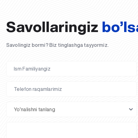
Savollaringiz
bo’ls
Savolingiz bormi? Biz tinglashga tayyormiz.