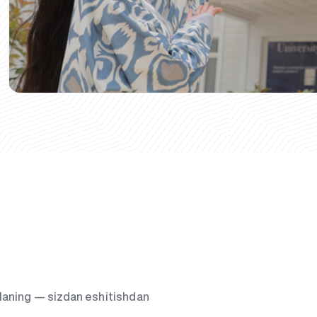
g‘laning — sizdan eshitishdan