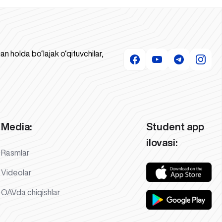
 holda bo‘lajak o‘qituvchilar,
Media:
Student app
ilovasi:
Rasmlar
Videolar
OAVda chiqishlar