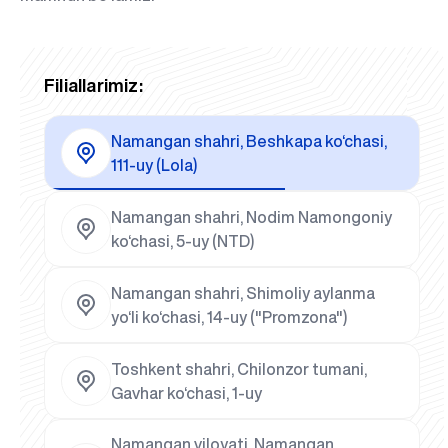
Filiallarimiz:
Namangan shahri, Beshkapa ko‘chasi,
111-uy (Lola)
Namangan shahri, Nodim Namongoniy
ko‘chasi, 5-uy (NTD)
Namangan shahri, Shimoliy aylanma
yo‘li ko‘chasi, 14-uy ("Promzona")
Toshkent shahri, Chilonzor tumani,
Gavhar ko‘chasi, 1-uy
Namangan viloyati, Namangan