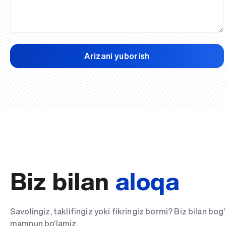
Arizani yuborish
Biz bilan
aloqa
Savolingiz, taklifingiz yoki fikringiz bormi? Biz bilan bo
mamnun bo‘lamiz.