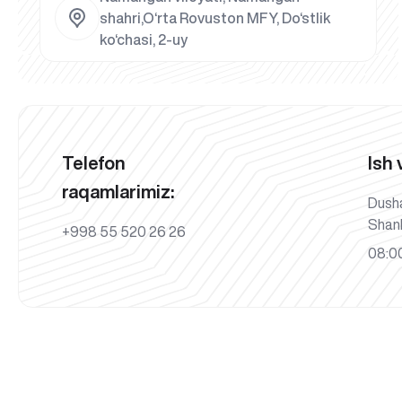
shahri,O‘rta Rovuston MFY, Do‘stlik
ko‘chasi, 2-uy
Telefon
Ish 
raqamlarimiz:
Dush
Shan
+998 55 520 26 26
08:00