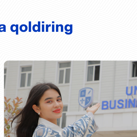
a qoldiring