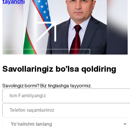
tayanchi
Savollaringiz
bo’lsa qoldiring
Savolingiz bormi? Biz tinglashga tayyormiz.