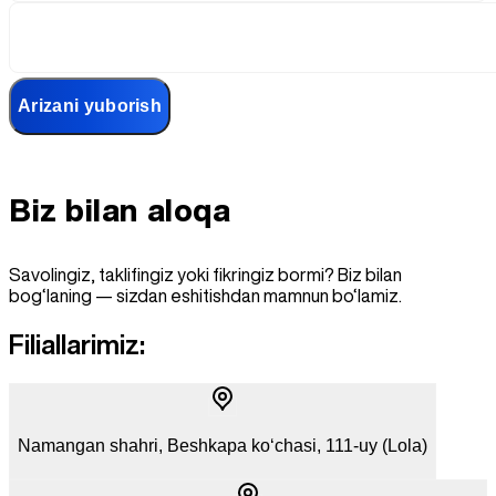
Arizani yuborish
Biz bilan
aloqa
Savolingiz, taklifingiz yoki fikringiz bormi? Biz bilan
bog‘laning — sizdan eshitishdan mamnun bo‘lamiz.
Filiallarimiz:
Namangan shahri, Beshkapa ko‘chasi, 111-uy (Lola)