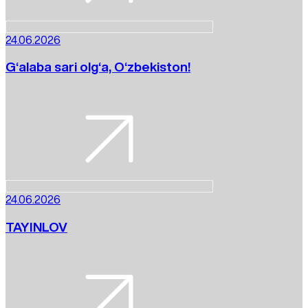
24.06.2026
G‘alaba sari olg‘a, O‘zbekiston!
24.06.2026
TAYINLOV