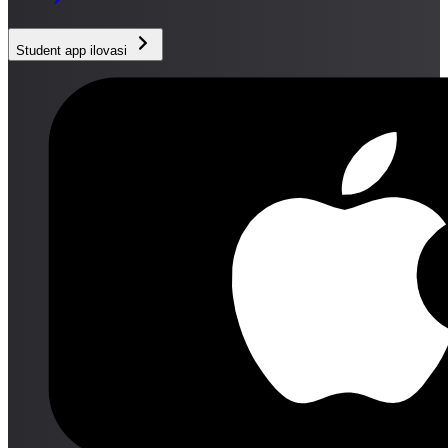
Student app ilovasi