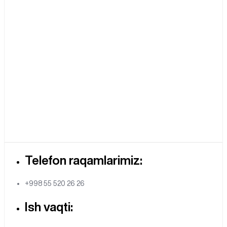
Telefon raqamlarimiz:
+998 55 520 26 26
Ish vaqti: