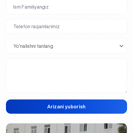
Arizani yuborish