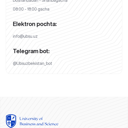
Dushanbadan - Shanbagacha
08:00 - 18:00 gacha
Elektron pochta:
info@ubsu.uz
Telegram bot:
@Ubsuzbekistan_bot