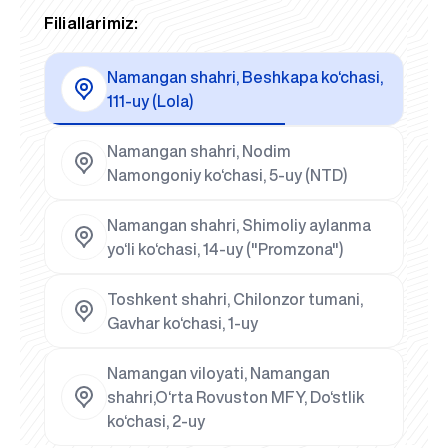
Filiallarimiz:
Namangan shahri, Beshkapa ko‘chasi,
111-uy (Lola)
Namangan shahri, Nodim
Namongoniy ko‘chasi, 5-uy (NTD)
Namangan shahri, Shimoliy aylanma
yo‘li ko‘chasi, 14-uy ("Promzona")
Toshkent shahri, Chilonzor tumani,
Gavhar ko‘chasi, 1-uy
Namangan viloyati, Namangan
shahri,O‘rta Rovuston MFY, Do‘stlik
ko‘chasi, 2-uy