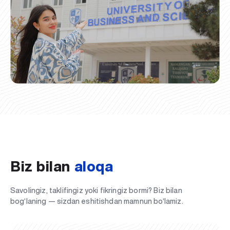
Biz bilan
aloqa
Savolingiz, taklifingiz yoki fikringiz bormi? Biz bilan
bog‘laning — sizdan eshitishdan mamnun bo‘lamiz.