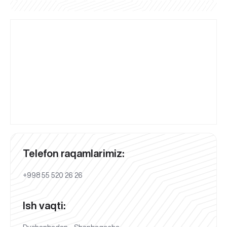
Telefon raqamlarimiz:
+998 55 520 26 26
Ish vaqti: