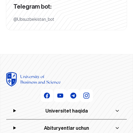
Telegram bot:
@Ubsuzbekistan_bot
Universitet haqida
Abituryentlar uchun