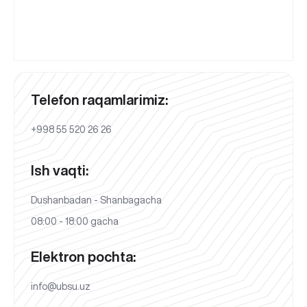
Telefon raqamlarimiz:
+998 55 520 26 26
Ish vaqti:
Dushanbadan - Shanbagacha
08:00 - 18:00 gacha
Elektron pochta:
info@ubsu.uz