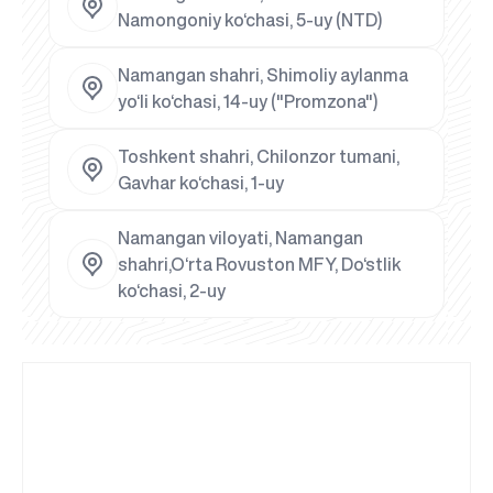
Namongoniy ko‘chasi, 5-uy (NTD)
Namangan shahri, Shimoliy aylanma
yo‘li ko‘chasi, 14-uy ("Promzona")
Toshkent shahri, Chilonzor tumani,
Gavhar ko‘chasi, 1-uy
Namangan viloyati, Namangan
shahri,O‘rta Rovuston MFY, Do‘stlik
ko‘chasi, 2-uy