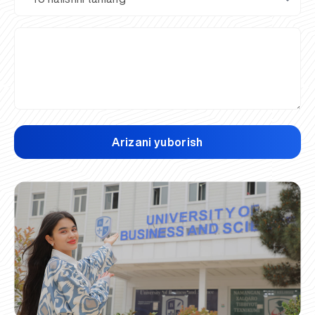
Arizani yuborish