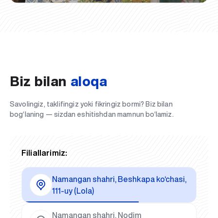
Biz bilan
aloqa
Savolingiz, taklifingiz yoki fikringiz bormi? Biz bilan
bog‘laning — sizdan eshitishdan mamnun bo‘lamiz.
Filiallarimiz:
Namangan shahri, Beshkapa ko‘chasi,
111-uy (Lola)
Namangan shahri, Nodim