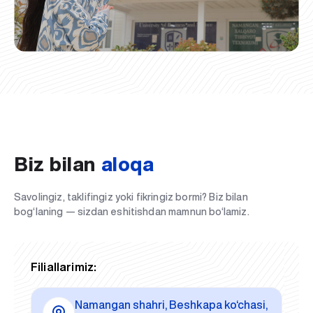
Biz bilan
aloqa
Savolingiz, taklifingiz yoki fikringiz bormi? Biz bilan
bog‘laning — sizdan eshitishdan mamnun bo‘lamiz.
Filiallarimiz:
Namangan shahri, Beshkapa ko‘chasi,