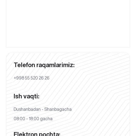
Telefon raqamlarimiz:
+998 55 520 26 26
Ish vaqti:
Dushanbadan - Shanbagacha
08:00 - 18:00 gacha
Elektron pochta: