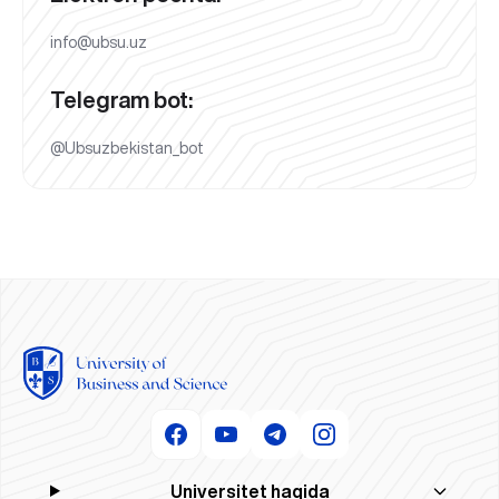
info@ubsu.uz
Telegram bot:
@Ubsuzbekistan_bot
Universitet haqida