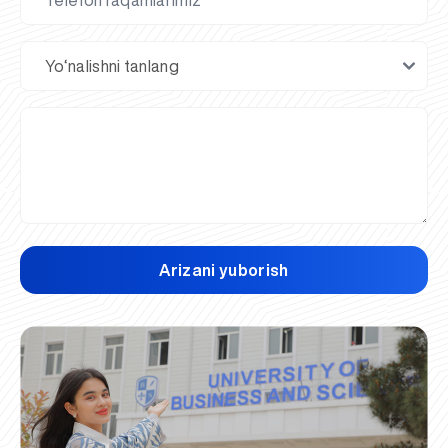
Arizani yuborish