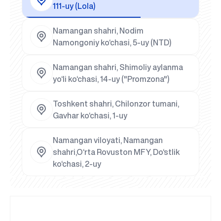
111-uy (Lola)
Namangan shahri, Nodim
Namongoniy ko‘chasi, 5-uy (NTD)
Namangan shahri, Shimoliy aylanma
yo‘li ko‘chasi, 14-uy ("Promzona")
Toshkent shahri, Chilonzor tumani,
Gavhar ko‘chasi, 1-uy
Namangan viloyati, Namangan
shahri,O‘rta Rovuston MFY, Do‘stlik
ko‘chasi, 2-uy