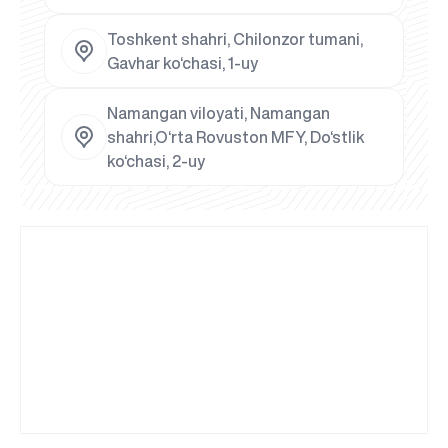
Toshkent shahri, Chilonzor tumani,
Gavhar ko‘chasi, 1-uy
Namangan viloyati, Namangan
shahri,O‘rta Rovuston MFY, Do‘stlik
ko‘chasi, 2-uy