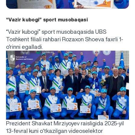
“Vazir kubogi” sport musobaqasi
“Vazir kubogi” sport musobaqasida UBS
Toshkent filiali rahbari Rozaxon Shoeva faxrli 1-
o'rinni egalladi.
Prezident Shavkat Mirziyoyev raisligida 2025-yil
13-fevral kuni o‘tkazilgan videoselektor