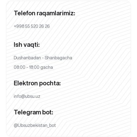
Telefon raqamlarimiz:
+998 55 520 26 26
Ish vaqti:
Dushanbadan - Shanbagacha
08:00 - 18:00 gacha
Elektron pochta:
info@ubsu.uz
Telegram bot:
@Ubsuzbekistan_bot