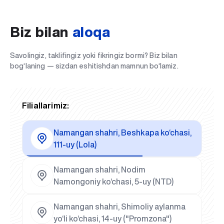
Biz bilan
aloqa
Savolingiz, taklifingiz yoki fikringiz bormi? Biz bilan
bog‘laning — sizdan eshitishdan mamnun bo‘lamiz.
Filiallarimiz:
Namangan shahri, Beshkapa ko‘chasi,
111-uy (Lola)
Namangan shahri, Nodim
Namongoniy ko‘chasi, 5-uy (NTD)
Namangan shahri, Shimoliy aylanma
yo‘li ko‘chasi, 14-uy ("Promzona")