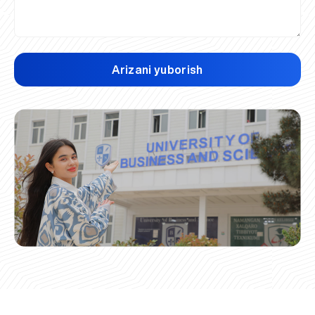
Arizani yuborish