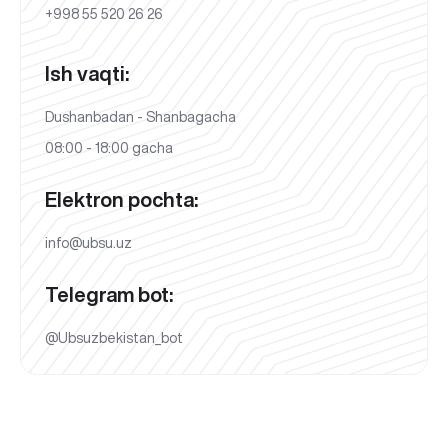
+998 55 520 26 26
Ish vaqti:
Dushanbadan - Shanbagacha
08:00 - 18:00 gacha
Elektron pochta:
info@ubsu.uz
Telegram bot:
@Ubsuzbekistan_bot