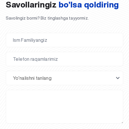
Savollaringiz
bo’lsa qoldiring
Savolingiz bormi? Biz tinglashga tayyormiz.