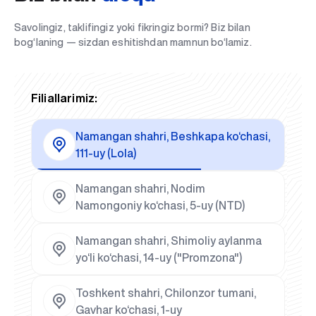
Savolingiz, taklifingiz yoki fikringiz bormi? Biz bilan
bog‘laning — sizdan eshitishdan mamnun bo‘lamiz.
Filiallarimiz:
Namangan shahri, Beshkapa ko‘chasi,
111-uy (Lola)
Namangan shahri, Nodim
Namongoniy ko‘chasi, 5-uy (NTD)
Namangan shahri, Shimoliy aylanma
yo‘li ko‘chasi, 14-uy ("Promzona")
Toshkent shahri, Chilonzor tumani,
Gavhar ko‘chasi, 1-uy