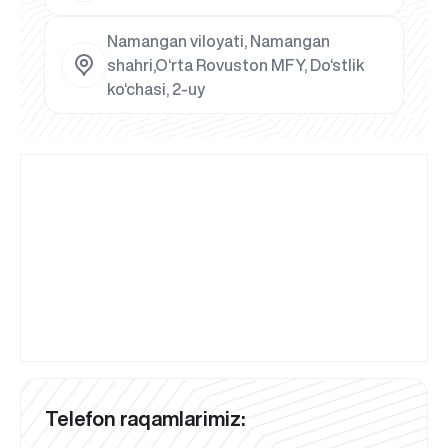
Namangan viloyati, Namangan
shahri,O‘rta Rovuston MFY, Do‘stlik
ko‘chasi, 2-uy
Telefon raqamlarimiz: