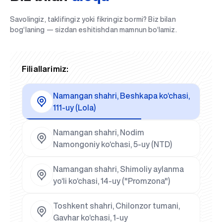
Savolingiz, taklifingiz yoki fikringiz bormi? Biz bilan
bog‘laning — sizdan eshitishdan mamnun bo‘lamiz.
Filiallarimiz:
Namangan shahri, Beshkapa ko‘chasi,
111-uy (Lola)
Namangan shahri, Nodim
Namongoniy ko‘chasi, 5-uy (NTD)
Namangan shahri, Shimoliy aylanma
yo‘li ko‘chasi, 14-uy ("Promzona")
Toshkent shahri, Chilonzor tumani,
Gavhar ko‘chasi, 1-uy