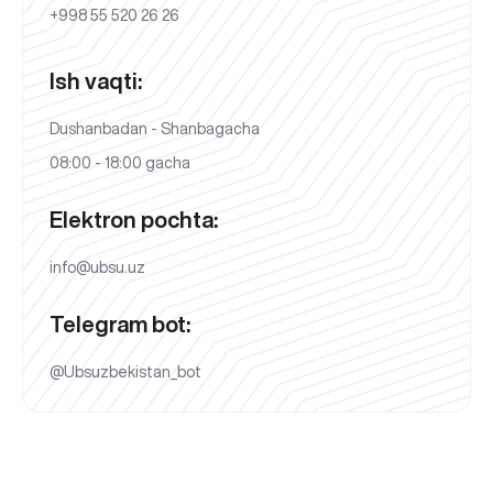
+998 55 520 26 26
Ish vaqti:
Dushanbadan - Shanbagacha
08:00 - 18:00 gacha
Elektron pochta:
info@ubsu.uz
Telegram bot:
@Ubsuzbekistan_bot