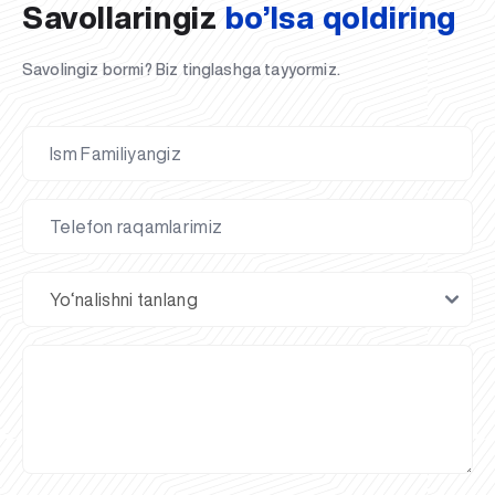
Savollaringiz
bo’lsa qoldiring
Savolingiz bormi? Biz tinglashga tayyormiz.