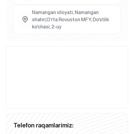
Namangan viloyati, Namangan
shahri,O‘rta Rovuston MFY, Do‘stlik
ko‘chasi, 2-uy
Telefon raqamlarimiz: