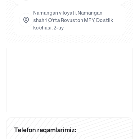
Namangan viloyati, Namangan
shahri,O‘rta Rovuston MFY, Do‘stlik
ko‘chasi, 2-uy
Telefon raqamlarimiz: