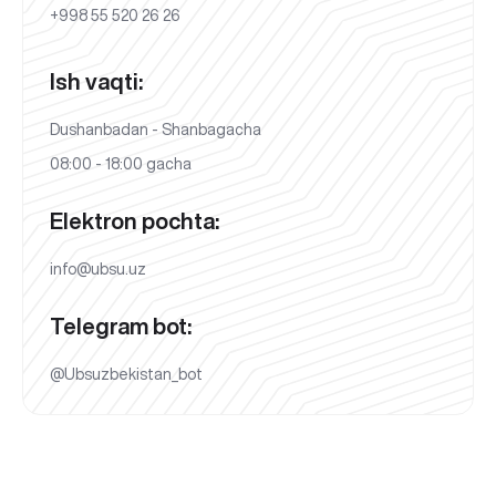
+998 55 520 26 26
Ish vaqti:
Dushanbadan - Shanbagacha
08:00 - 18:00 gacha
Elektron pochta:
info@ubsu.uz
Telegram bot:
@Ubsuzbekistan_bot