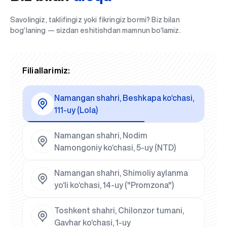
Savolingiz, taklifingiz yoki fikringiz bormi? Biz bilan
bog‘laning — sizdan eshitishdan mamnun bo‘lamiz.
Filiallarimiz:
Namangan shahri, Beshkapa ko‘chasi,
111-uy (Lola)
Namangan shahri, Nodim
Namongoniy ko‘chasi, 5-uy (NTD)
Namangan shahri, Shimoliy aylanma
yo‘li ko‘chasi, 14-uy ("Promzona")
Toshkent shahri, Chilonzor tumani,
Gavhar ko‘chasi, 1-uy