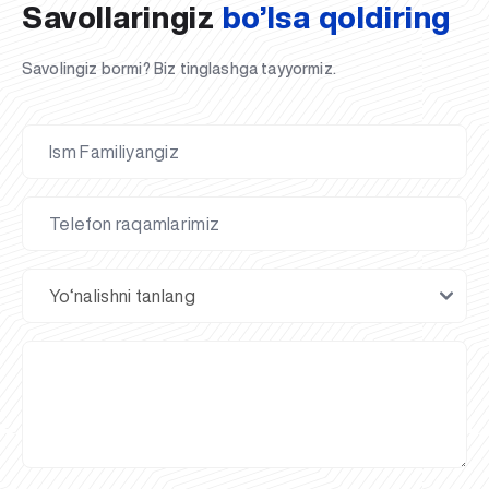
Savollaringiz
bo’lsa qoldiring
Savolingiz bormi? Biz tinglashga tayyormiz.