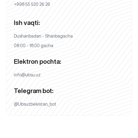
+998 55 520 26 26
Ish vaqti:
Dushanbadan - Shanbagacha
08:00 - 18:00 gacha
Elektron pochta:
info@ubsu.uz
Telegram bot:
@Ubsuzbekistan_bot