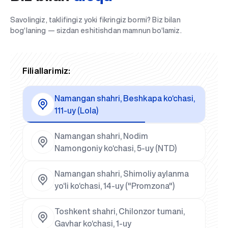
Savolingiz, taklifingiz yoki fikringiz bormi? Biz bilan
bog‘laning — sizdan eshitishdan mamnun bo‘lamiz.
Filiallarimiz:
Namangan shahri, Beshkapa ko‘chasi,
111-uy (Lola)
Namangan shahri, Nodim
Namongoniy ko‘chasi, 5-uy (NTD)
Namangan shahri, Shimoliy aylanma
yo‘li ko‘chasi, 14-uy ("Promzona")
Toshkent shahri, Chilonzor tumani,
Gavhar ko‘chasi, 1-uy