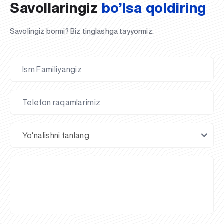
Savollaringiz
bo’lsa qoldiring
Savolingiz bormi? Biz tinglashga tayyormiz.