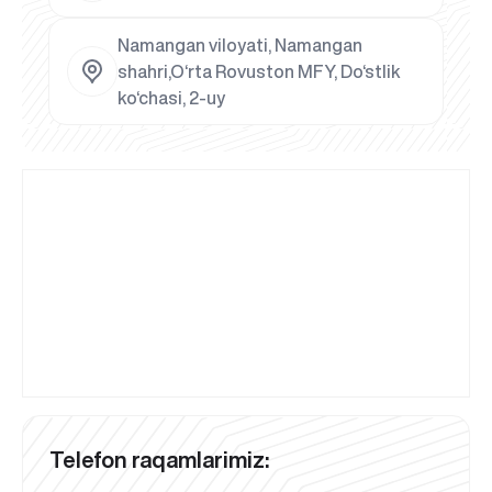
Namangan viloyati, Namangan
shahri,O‘rta Rovuston MFY, Do‘stlik
ko‘chasi, 2-uy
Telefon raqamlarimiz: