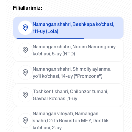
Filiallarimiz:
Namangan shahri, Beshkapa ko‘chasi,
111-uy (Lola)
Namangan shahri, Nodim Namongoniy
ko‘chasi, 5-uy (NTD)
Namangan shahri, Shimoliy aylanma
yo‘li ko‘chasi, 14-uy ("Promzona")
Toshkent shahri, Chilonzor tumani,
Gavhar ko‘chasi, 1-uy
Namangan viloyati, Namangan
shahri,O‘rta Rovuston MFY, Do‘stlik
ko‘chasi, 2-uy