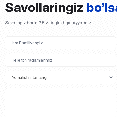
Savollaringiz
bo’ls
Savolingiz bormi? Biz tinglashga tayyormiz.