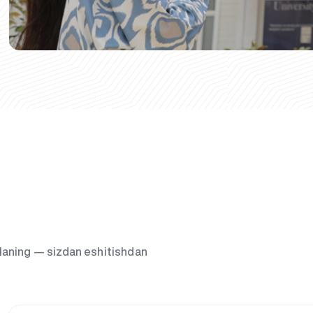
g‘laning — sizdan eshitishdan