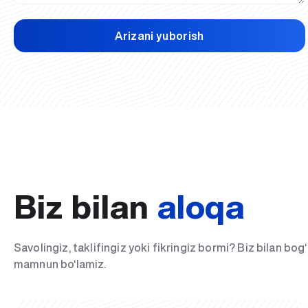
Arizani yuborish
Biz bilan
aloqa
Savolingiz, taklifingiz yoki fikringiz bormi? Biz bilan bo
mamnun bo‘lamiz.