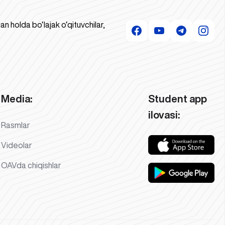
 holda bo‘lajak o‘qituvchilar,
Media:
Student app
ilovasi:
Rasmlar
Videolar
OAVda chiqishlar