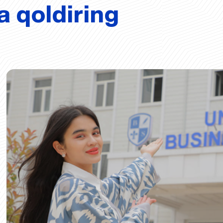
a qoldiring