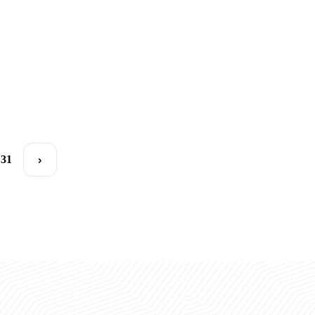
start berdi
16.05.2026
16.05.2026
12.05.2026
15.10.2025
›
31